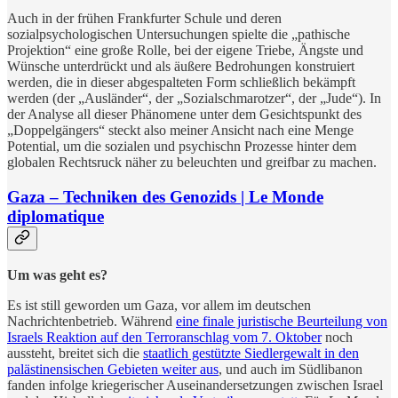
Auch in der frühen Frankfurter Schule und deren
sozialpsychologischen Untersuchungen spielte die „pathische
Projektion“ eine große Rolle, bei der eigene Triebe, Ängste und
Wünsche unterdrückt und als äußere Bedrohungen konstruiert
werden, die in dieser abgespalteten Form schließlich bekämpft
werden (der „Ausländer“, der „Sozialschmarotzer“, der „Jude“). In
der Analyse all dieser Phänomene unter dem Gesichtspunkt des
„Doppelgängers“ steckt also meiner Ansicht nach eine Menge
Potential, um die sozialen und psychischn Prozesse hinter dem
globalen Rechtsruck näher zu beleuchten und greifbar zu machen.
Gaza – Techniken des Genozids | Le Monde
diplomatique
Um was geht es?
Es ist still geworden um Gaza, vor allem im deutschen
Nachrichtenbetrieb. Während
eine finale juristische Beurteilung von
Israels Reaktion auf den Terroranschlag vom 7. Oktober
noch
aussteht, breitet sich die
staatlich gestützte Siedlergewalt in den
palästinensischen Gebieten weiter aus
, und auch im Südlibanon
fanden infolge kriegerischer Auseinandersetzungen zwischen Israel