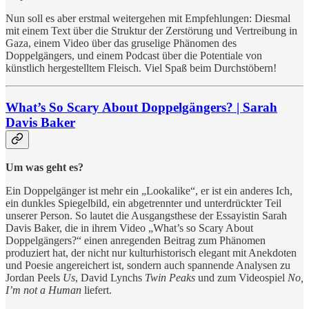
Nun soll es aber erstmal weitergehen mit Empfehlungen: Diesmal
mit einem Text über die Struktur der Zerstörung und Vertreibung in
Gaza, einem Video über das gruselige Phänomen des
Doppelgängers, und einem Podcast über die Potentiale von
künstlich hergestelltem Fleisch. Viel Spaß beim Durchstöbern!
What’s So Scary About Doppelgängers? | Sarah
Davis Baker
Um was geht es?
Ein Doppelgänger ist mehr ein „Lookalike“, er ist ein anderes Ich,
ein dunkles Spiegelbild, ein abgetrennter und unterdrückter Teil
unserer Person. So lautet die Ausgangsthese der Essayistin Sarah
Davis Baker, die in ihrem Video „What’s so Scary About
Doppelgängers?“ einen anregenden Beitrag zum Phänomen
produziert hat, der nicht nur kulturhistorisch elegant mit Anekdoten
und Poesie angereichert ist, sondern auch spannende Analysen zu
Jordan Peels
Us
, David Lynchs
Twin Peaks
und zum Videospiel
No,
I’m not a Human
liefert.