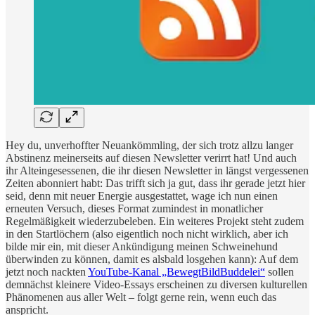
Hey du, unverhoffter Neuankömmling, der sich trotz allzu langer
Abstinenz meinerseits auf diesen Newsletter verirrt hat! Und auch
ihr Alteingesessenen, die ihr diesen Newsletter in längst vergessenen
Zeiten abonniert habt: Das trifft sich ja gut, dass ihr gerade jetzt hier
seid, denn mit neuer Energie ausgestattet, wage ich nun einen
erneuten Versuch, dieses Format zumindest in monatlicher
Regelmäßigkeit wiederzubeleben. Ein weiteres Projekt steht zudem
in den Startlöchern (also eigentlich noch nicht wirklich, aber ich
bilde mir ein, mit dieser Ankündigung meinen Schweinehund
überwinden zu können, damit es alsbald losgehen kann): Auf dem
jetzt noch nackten
YouTube-Kanal „BewegtBildBuddelei“
sollen
demnächst kleinere Video-Essays erscheinen zu diversen kulturellen
Phänomenen aus aller Welt – folgt gerne rein, wenn euch das
anspricht.