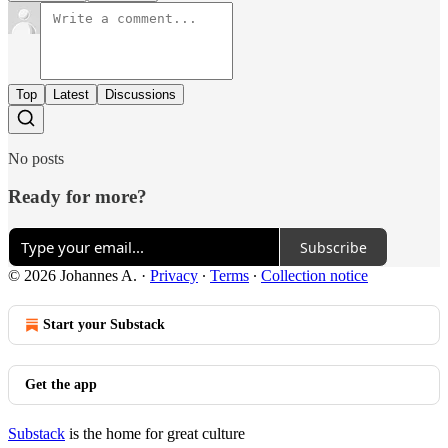
Top
Latest
Discussions
No posts
Ready for more?
Subscribe
© 2026 Johannes A.
·
Privacy
∙
Terms
∙
Collection notice
Start your Substack
Get the app
Substack
is the home for great culture