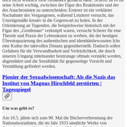
seine Arbeit wichtig, zwischen der Figur des Reaktionärs und der
des Anachronisten zu unterscheiden; Ersterer ist ein verklärter
Nachahmer des Vergangenen, während Letzterer versucht, das
Unzeitgemäße kreativ in die Gegenwart zu holen. In der
Orientierung an Tugenden, die beispielsweise historisch mit der
Figur des „Gentleman“ verknüpft waren, versucht Scherer für eine
Theorie und Praxis der Lebenskunst zu werben, die der heutigen
Überstrapazierung des authentischen und identitätsbewussten Ichs
eine Kultur der taktvollen Distanz gegenüberstellt. Dadurch sollen
Gefahren für die Verwundbarkeit und Verletzlichkeit, die durch
unseren Umgang miteinander heutzutage oftmals verstärkt werden,
abgemildert und die Sensibilität für gegenseitige Vorsicht und
Vermittlung gefördert werden.
Pionier der Sexualwissenschaft: Als die Nazis das
Institut von Magnus Hirschfeld zerstörten |
Tagesspiegel
Um was geht es?
Am 10.5. jährte sich zum 90. Mal die Bücherverbrennung der
Nationalsozialisten, die im Jahr 1933 sämtliche Werke von