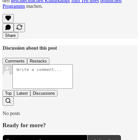
den
geschlechtlichen Kulturkampf
zum Teil ihres
politischen
Programms
machen.
Share
Discussion about this post
Comments
Restacks
Top
Latest
Discussions
No posts
Ready for more?