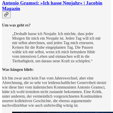
Antonio Gramsci: »Ich hasse Neujahr« | Jacobin
Magazin
Um was geht es?
„Deshalb hasse ich Neujahr. Ich möchte, dass jeder
Morgen für mich ein Neujahr ist. Jeden Tag will ich mit
mir selbst abrechnen, und jeden Tag mich erneuern.
Keinen für die Ruhe eingeplanten Tag. Die Pausen
wähle ich mir selbst, wenn ich mich betrunken fühle
vom intensiven Leben und eintauchen will in die
Tierhaftigkeit, um daraus neue Kraft zu schöpfen.“
Was hängen blieb:
Ich bin zwar auch kein Fan vom Jahreswechsel, aber eine
Abrechnung, die so sehr vor leidenschaftlicher Genervtheit strotzt
wie diese hier vom italienischen Kommunisten Antonio Gramsci,
hätte ich wohl trotzdem nicht zustande bekommen. Eine Kritik,
unter anderem, der vermeintlich vorgezeichneten Kontinuitäten
unserer kollektiven Geschichte, die ebenso argumentativ
nachvollziehbar wie auch unfreiwillig witzig ist.