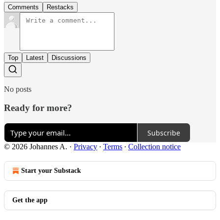
Comments
Restacks
Top
Latest
Discussions
No posts
Ready for more?
Subscribe
© 2026 Johannes A.
·
Privacy
∙
Terms
∙
Collection notice
Start your Substack
Get the app