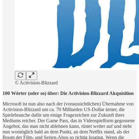
© Activision-Blizzard
100 Wörter (oder so) über: Die Activision-Blizzard Akquisition
Microsoft ist nun also nach der (voraussichtlichen) Übernahme von
Activision-Blizzard um ca. 70 Milliarden US-Dollar ärmer, die
Spielebranche dafür um einige Fragezeichen zur Zukunft ihres
Mediums reicher. Der Game Pass, das in Videospielform gegossene
Angebot, das man nicht ablehnen kann, rüstet weiter auf und steht
nun womöglich bald an dem Punkt, an dem Netflix stand, als der
Boom der Film- und Serien-Abos so richtig losging. Wenn die