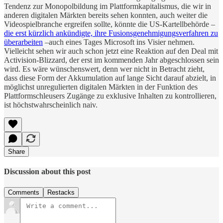
Tendenz zur Monopolbildung im Plattformkapitalismus, die wir in
anderen digitalen Märkten bereits sehen konnten, auch weiter die
Videospielbranche ergreifen sollte, könnte die US-Kartellbehörde –
die erst kürzlich ankündigte, ihre Fusionsgenehmigungsverfahren zu
überarbeiten
–auch eines Tages Microsoft ins Visier nehmen.
Vielleicht sehen wir auch schon jetzt eine Reaktion auf den Deal mit
Activision-Blizzard, der erst im kommenden Jahr abgeschlossen sein
wird. Es wäre wünschenswert, denn wer nicht in Betracht zieht,
dass diese Form der Akkumulation auf lange Sicht darauf abzielt, in
möglichst unregulierten digitalen Märkten in der Funktion des
Plattformschleusers Zugänge zu exklusive Inhalten zu kontrollieren,
ist höchstwahrscheinlich naiv.
Share
Discussion about this post
Comments
Restacks