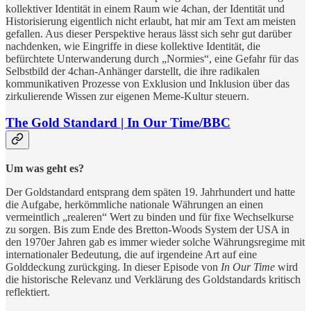
kollektiver Identität in einem Raum wie 4chan, der Identität und
Historisierung eigentlich nicht erlaubt, hat mir am Text am meisten
gefallen. Aus dieser Perspektive heraus lässt sich sehr gut darüber
nachdenken, wie Eingriffe in diese kollektive Identität, die
befürchtete Unterwanderung durch „Normies“, eine Gefahr für das
Selbstbild der 4chan-Anhänger darstellt, die ihre radikalen
kommunikativen Prozesse von Exklusion und Inklusion über das
zirkulierende Wissen zur eigenen Meme-Kultur steuern.
The Gold Standard | In Our Time/BBC
Um was geht es?
Der Goldstandard entsprang dem späten 19. Jahrhundert und hatte
die Aufgabe, herkömmliche nationale Währungen an einen
vermeintlich „realeren“ Wert zu binden und für fixe Wechselkurse
zu sorgen. Bis zum Ende des Bretton-Woods System der USA in
den 1970er Jahren gab es immer wieder solche Währungsregime mit
internationaler Bedeutung, die auf irgendeine Art auf eine
Golddeckung zurückging. In dieser Episode von
In Our Time
wird
die historische Relevanz und Verklärung des Goldstandards kritisch
reflektiert.