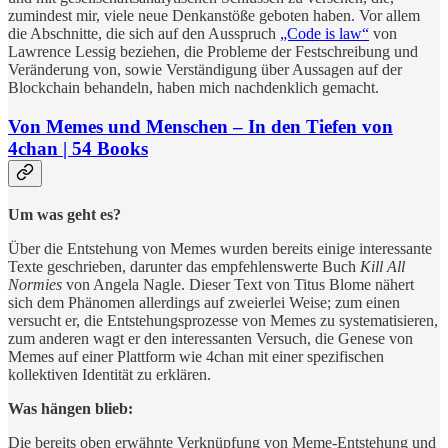
zumindest mir, viele neue Denkanstöße geboten haben. Vor allem
die Abschnitte, die sich auf den Ausspruch
„Code is law“
von
Lawrence Lessig beziehen, die Probleme der Festschreibung und
Veränderung von, sowie Verständigung über Aussagen auf der
Blockchain behandeln, haben mich nachdenklich gemacht.
Von Memes und Menschen – In den Tiefen von
4chan | 54 Books
Um was geht es?
Über die Entstehung von Memes wurden bereits einige interessante
Texte geschrieben, darunter das empfehlenswerte Buch
Kill All
Normies
von Angela Nagle. Dieser Text von Titus Blome nähert
sich dem Phänomen allerdings auf zweierlei Weise; zum einen
versucht er, die Entstehungsprozesse von Memes zu systematisieren,
zum anderen wagt er den interessanten Versuch, die Genese von
Memes auf einer Plattform wie 4chan mit einer spezifischen
kollektiven Identität zu erklären.
Was hängen blieb:
Die bereits oben erwähnte Verknüpfung von Meme-Entstehung und